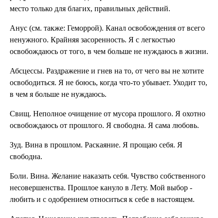
место только для благих, правильных действий.
Анус (см. также: Ге­моррой). Канал освобождения от все­го
ненужного. Крайняя засо­ренность. Я с легкостью
освобожда­юсь от того, в чем больше не нуждаюсь в жизни.
Абсцессы. Раздражение и гнев на то, от чего вы не хотите
освобо­диться. Я не боюсь, когда что-то убывает. Уходит то,
в чем я больше не нуждаюсь.
Свищ. Неполное очищение от мусо­ра прошлого. Я охотно
освобождаюсь от прошлого. Я свободна. Я сама любовь.
Зуд. Вина в прошлом. Раскаяние. Я прощаю себя. Я
свободна.
Боли. Вина. Желание наказать се­бя. Чувство собственного
не­совершенства. Прошлое кануло в Лету. Мой выбор -
любить и с одобре­нием относиться к себе в на­стоящем.