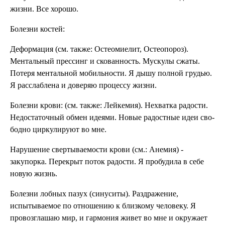
жизни. Все хорошо.
Болезни костей:
Деформация (см. также: Остео­миелит, Остеопороз).
Ментальный прессинг и ско­ванность. Мускулы сжаты.
Потеря ментальной мобиль­ности. Я дышу полной грудью.
Я расслаблена и доверяю процессу жизни.
Болезни крови: (см. также: Лейкемия). Нехватка радости.
Недоста­точный обмен идеями. Новые радостные идеи сво­
бодно циркулируют во мне.
Нарушение свертываемости крови (см.: Анемия) -
закупорка. Перекрыт поток радости. Я пробудила в себе
новую жизнь.
Болезни лобных пазух (синуситы). Раздражение,
испытываемое по отношению к близкому чело­веку. Я
провозглашаю мир, и гар­мония живет во мне и окружает