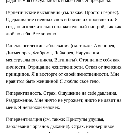
радость моя сексуальность и мое тело. Я прекрасна.
Герпетические высыпания (см. также: Простой герпес).
Сдерживание гневных слов и боязнь их произнести. Я
создаю исключительно положительный настрой, так как
люблю себя. Все хорошо.
Гинекологические заболевания (см. также: Аменорея,
Дисменорея, Фиброма, Лейкорея, Нарушения
менструального цикла, Вагиниты). Отрицание себя как
личности. Отрицание женственности. Отказ от женских
принципов. Я в восторге от своей женственности. Мне
нравится быть женщиной Я люблю свое тело.
Гиперактивность. Страх. Ощущение на себе давления.
Раздражение. Мне ничто не угрожает, никто не давит на
меня. Я неплохой человек.
Гипервентиляция (см. также: Приступы удушья,
Заболевания органов дыхания). Страх, недоверчивое