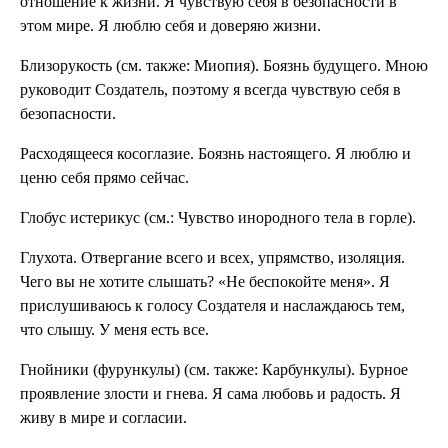
отношение к жизни. Я чувствую себя в безопасности в
этом мире. Я люблю себя и доверяю жизни.
Близорукость (см. также: Миопия). Боязнь будущего. Мною
руководит Создатель, поэтому я всегда чувствую себя в
безопасности.
Расходящееся косоглазие. Боязнь настоящего. Я люблю и
ценю себя прямо сейчас.
Глобус истерикус (см.: Чувство ино­родного тела в горле).
Глухота. Отвергание всего и всех, уп­рямство, изоляция.
Чего вы не хотите слышать? «Не бес­покойте меня». Я
прислушиваюсь к голосу Создателя и наслаждаюсь тем,
что слышу. У меня есть все.
Гнойники (фурунку­лы) (см. также: Кар­бункулы). Бурное
проявление злости и гнева. Я сама любовь и радость. Я
живу в мире и согласии.