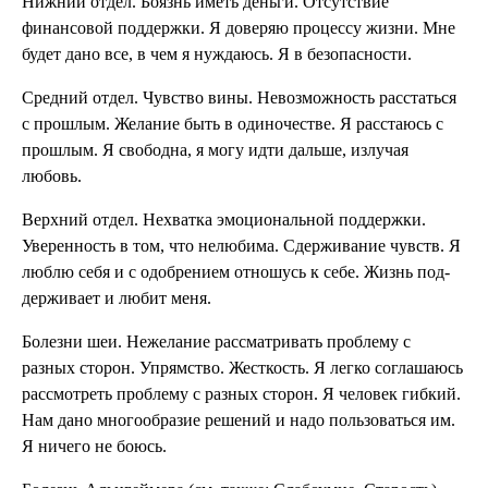
Нижний отдел. Боязнь иметь деньги. Отсут­ствие
финансовой поддерж­ки. Я доверяю процессу жизни. Мне
будет дано все, в чем я нуждаюсь. Я в безопасности.
Средний отдел. Чувство вины. Невозмож­ность расстаться
с прошлым. Желание быть в одиночестве. Я расстаюсь с
прошлым. Я сво­бодна, я могу идти дальше, излучая
любовь.
Верхний отдел. Нехватка эмоциональной поддержки.
Уверенность в том, что нелюбима. Сдер­живание чувств. Я
люблю себя и с одобрением отношусь к себе. Жизнь под­
держивает и любит меня.
Болезни шеи. Нежелание рассматривать проблему с
разных сторон. Упрямство. Жесткость. Я легко соглашаюсь
рассмот­реть проблему с разных сто­рон. Я человек гибкий.
Нам дано многообразие решений и надо пользоваться им.
Я ничего не боюсь.