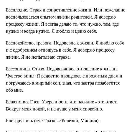
Бесплодие. Страх и сопротивление жиз­ни. Или нежелание
восполь­зоваться опытом жизни ро­дителей. Я доверяю
процессу жизни. Я всегда делаю то, что нужно, там, где
нужно и когда нужно. Я люблю и ценю себя.
Беспокойство, тревога. Недоверие к жизни. Я люблю себя
и с одобрени­ем отношусь к себе. Я до­веряю процессу
жизни. Я не испытываю страха.
Бессонница. Страх. Недоверчивое отно­шение к жизни.
Чувство ви­ны. Я радостно прощаюсь с про­житым днем и
погружаюсь в мирный сон, зная, что зав­тра позаботится
обо мне.
Бешенство. Гнев. Уверенность, что наси­лие - это ответ.
Вокруг меня покой, и на душе у меня спокойно.
Близорукость (см.: Глазные болезни, Миопия).