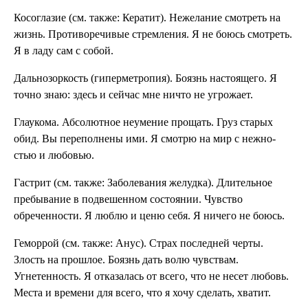
Косоглазие (см. также: Кератит). Нежелание смотреть на
жизнь. Противоречивые стремления. Я не боюсь смотреть.
Я в ла­ду сам с собой.
Дальнозоркость (гиперметропия). Боязнь настоящего. Я
точно знаю: здесь и сей­час мне ничто не угрожает.
Глаукома. Абсолютное неумение про­щать. Груз старых
обид. Вы переполнены ими. Я смотрю на мир с нежно­
стью и любовью.
Гастрит (см. также: Заболевания желудка). Длительное
пребывание в подвешенном состоянии. Чувство
обреченности. Я люблю и ценю себя. Я ничего не боюсь.
Геморрой (см. также: Анус). Страх последней черты.
Злость на прошлое. Боязнь дать волю чувствам.
Угнетенность. Я отказалась от всего, что не несет любовь.
Места и времени для всего, что я хочу сделать, хватит.