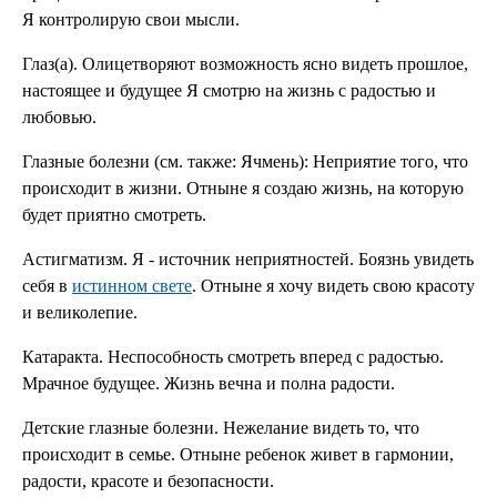
Я кон­тролирую свои мысли.
Глаз(а). Олицетворяют возможность ясно видеть прошлое,
насто­ящее и будущее Я смотрю на жизнь с радос­тью и
любовью.
Глазные болезни (см. также: Ячмень): Неприятие того, что
проис­ходит в жизни. Отныне я создаю жизнь, на которую
будет приятно смотреть.
Астигматизм. Я - источник неприятнос­тей. Боязнь увидеть
себя в
истинном свете
. Отныне я хочу видеть свою красоту
и великолепие.
Катаракта. Неспособность смотреть вперед с радостью.
Мрачное будущее. Жизнь вечна и полна радости.
Детские глазные болезни. Нежелание видеть то, что
происходит в семье. Отныне ребенок живет в гар­монии,
радости, красоте и без­опасности.