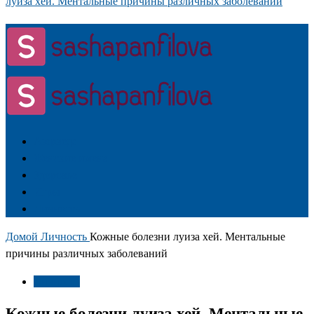
луиза хей. Ментальные причины различных заболеваний
Аюрведа
Женские имена
Здоровье
Игры
Личность
Домой
Личность
Кожные болезни луиза хей. Ментальные
причины различных заболеваний
Личность
Кожные болезни луиза хей. Ментальные