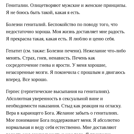
Гениталии. Олицетворяют мужские и женские принципы.
Я не боюсь быть такой, какая я есть.
Болезни гениталий. Беспокойство по поводу того, что
недостаточно хороша. Моя жизнь доставляет мне радость.
Я прекрасна такая, какая есть. Я люблю и ценю себя.
Гепатит (см. также: Болезни печени). Нежелание что-либо
менять. Страх, гнев, ненависть. Печень как
сосредоточение гнева и ярости. У меня хорошие,
незасоренные мозги. Я покончила с прошлым и двигаюсь
вперед. Все хорошо.
Герпес (герпетические высыпания на гениталиях).
Абсолютная уверенность в сексуальной вине и
необходимости наказания. Стыд как реакция на огласку.
Вера в карающего Бога. Желание забыть о гениталиях.
Мое понимание Бога поддерживает меня. Я абсолютно
нормальная и веду себя естественно. Мне доставляют