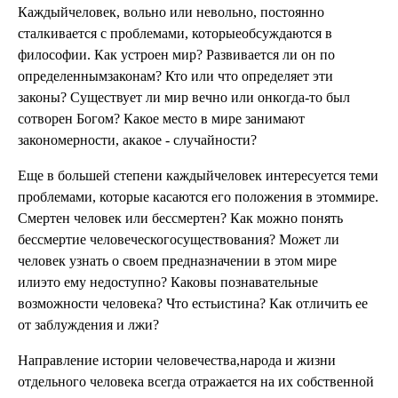
Каждыйчеловек, вольно или невольно, постоянно
сталкивается с проблемами, которыеобсуждаются в
философии. Как устроен мир? Развивается ли он по
определеннымзаконам? Кто или что определяет эти
законы? Существует ли мир вечно или онкогда-то был
сотворен Богом? Какое место в мире занимают
закономерности, акакое - случайности?
Еще в большей степени каждыйчеловек интересуется теми
проблемами, которые касаются его положения в этоммире.
Смертен человек или бессмертен? Как можно понять
бессмертие человеческогосуществования? Может ли
человек узнать о своем предназначении в этом мире
илиэто ему недоступно? Каковы познавательные
возможности человека? Что естьистина? Как отличить ее
от заблуждения и лжи?
Направление истории человечества,народа и жизни
отдельного человека всегда отражается на их собственной