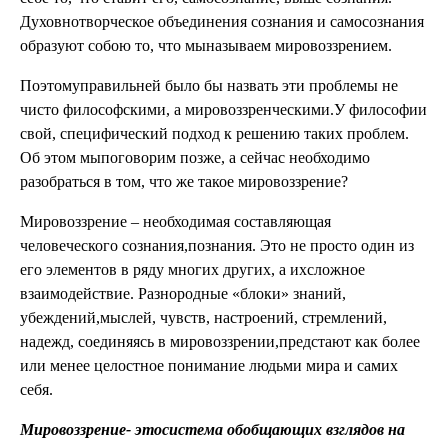
Духовнотворческое объединения сознания и самосознания
образуют собою то, что мыназываем мировоззрением.
Поэтомуправильней было бы назвать эти проблемы не
чисто философскими, а мировоззренческими.У философии
свой, специфический подход к решению таких проблем.
Об этом мыпоговорим позже, а сейчас необходимо
разобраться в том, что же такое мировоззрение?
Мировоззрение – необходимая составляющая
человеческого сознания,познания. Это не просто один из
его элементов в ряду многих других, а ихсложное
взаимодействие. Разнородные «блоки» знаний,
убеждений,мыслей, чувств, настроений, стремлений,
надежд, соединяясь в мировоззрении,предстают как более
или менее целостное понимание людьми мира и самих
себя.
Мировоззрение-
этосистема обобщающих взглядов на