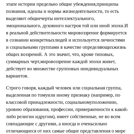
этапе истории предельно общие убеждения,принципы
познания, идеалы и нормы жизнедеятельности, то есть
выделяют общиечерты интеллектуального,
эмоционального, духовного настроя той или иной эпохи.И
в реальной действительности мировоззрение формируется
в сознании конкретныхлюдей и используется личностями
и социальными группами в качестве определяющихжизнь
общих воззрений. А это значит, что, кроме типовых,
суммарных черт,мировоззрение каждой эпохи живет,
действует во множестве групповых ииндивидуальных
вариантов.
Строго говоря, каждый человек или социальная группа,
выделенная по томуили иному признаку (например, по
классовой принадлежности, социальномуположению,
уровню образования, профессии, приверженности к какой-
либо религии идругим), имеет собственные, не во всем
совпадающие с другими, а иногда и оченьсильно
отличающиеся от них самые общие представления о мире