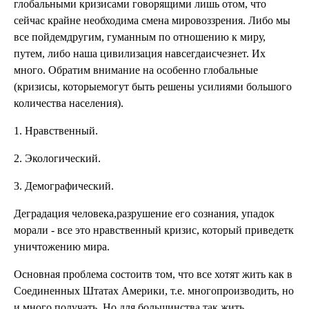
глобальными кризисами говорящими лишь отом, что
сейчас крайне необходима смена мировоззрения. Либо мы
все пойдемдругим, гуманным по отношению к миру,
путем, либо наша цивилизация навсегдаисчезнет. Их
много. Обратим внимание на особенно глобальные
(кризисы, которыемогут быть решены усилиями большого
количества населения).
1. Нравственный.
2. Экологический.
3. Демографический.
Деградация человека,разрушение его сознания, упадок
морали - все это нравственный кризис, который приведетк
уничтожению мира.
Основная проблема состоитв том, что все хотят жить как в
Соединенных Штатах Америки, т.е. многопроизводить, но
и много получать. Но для большинства так жить