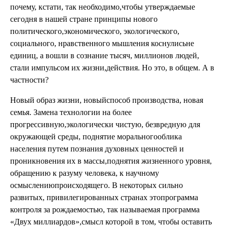
почему, кстати, так необходимо,чтобы утверждаемые
сегодня в нашей стране принципы нового
политического,экономического, экологического,
социального, нравственного мышления коснулисьне
единиц, а вошли в сознание тысяч, миллионов людей,
стали импульсом их жизни,действия. Но это, в общем. А в
частности?
Новый образ жизни, новыйспособ производства, новая
семья. Замена технологии на более
прогрессивную,экологически чистую, безвредную для
окружающей среды, поднятие моральногооблика
населения путем познания духовных ценностей и
проникновения их в массы,поднятия жизненного уровня,
обращению к разуму человека, к научному
осмыслениюпроисходящего. В некоторых сильно
развитых, привилегированных странах этопрограмма
контроля за рождаемостью, так называемая программа
«Двух миллиардов»,смысл которой в том, чтобы оставить