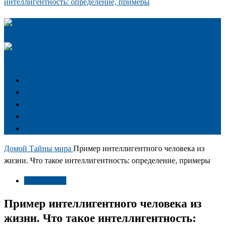
интеллигентность: определение, примеры
Аюрведа
Женские имена
Здоровье
Игры
Личность
Домой
Тайны мира
Пример интеллигентного человека из
жизни. Что такое интеллигентность: определение, примеры
Тайны мира
Пример интеллигентного человека из
жизни. Что такое интеллигентность: