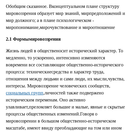
Обобщим сказанное. Вконцептуальном плане структуру
мировоззрения образует мир знаний, мирпредположений и
мир должного; а в плане психологическом -
миропонимание,мирочувствование и мироотношение
2.1 Формымировоззрения
Жизнь людей в общественосит исторический характер. То
медленно, то ускоренно, интенсивно изменяются
вовремени все составляющие общественно-исторического
процесса: техническиесредства и характер труда,
отношения между людьми и сами люди, их мысли,чувства,
интересы. Мировоззрение человеческих сообществ,
социальных групп
,личностей также подвержено
историческим переменам. Оно активно
улавливает,преломляет большие и малые, явные и скрытые
процессы общественных изменений.Говоря о
мировоззрении в большом общественно-историческом
масштабе, имеют ввиду преобладающие на том или ином