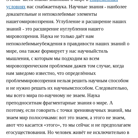
условиях
нас снабжаетнаука. Научные знания - наиболее
доказательные и непоколебимые элементы
нашегомировоззрения. Углубление и расширение наших
знаний - это расширение иуглубления нашего
мировоззрения. Наука не только даёт нам
непоколебимыеубеждения в правдивости наших знаний о
мире, она также формирует у нас научныйстиль
мышления, с которым мы подходим ко всем
мировоззренческим проблемам дажев том случае, когда
нам заведомо известно, что определённых
проблеммировоззрения нельзя решить научным способом
и не нужно решать их научнымспособом. Следовательно,
мы всего мира по-научному не знаем. Наука
преподноситнам фрагментарные знания о мире. А
поэтому, если говорить с точки зрениянаучных знаний, мы
знаем мир полосочками: вот это знаем, а этого не знаем,
авот что касается «этого», то мы сейчас и не предполагаем
егосуществования. Но человек живёт не исключительно в