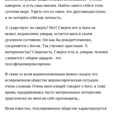
наверное, и есть смыслжизни. Найти самого себя в этом
суетном мире. Узреть что-то такое, что другимнедоступно
и не потерять себя как личность.
А существует ли смерть? Нет! Смерти нет и быть не
может, ведьчеловек умирая, остается жить в своем
духовном состоянии. Он как бы рождаетсязаново,
соединяется с богом. Так считают христиане. А
материалисты? Смертьесть. Смерть есть и, умирая, человек
сливается с общим зарядом - это
теософскоемировоззрение.
В связи со всем вышеизложенным можно сказать что
всовременном обществе мировоззренческая ситуация
очень сложная. Очень многолюдей говорит о боге, в тоже
время, придерживаясь чисто материальных интересови
практически во многом себе противореча...
Всем известно, чтосовременное обществе характеризуется