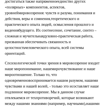
достигаться также напряженноеединство других
«полярных» компонентов, аспектов,
уровнеймировоззрения: чувств и разума, понимания и
действия, веры и сомнения,теоретического и
практического опыта людей, осмысления прошлого и
видениябудущего. Их соотнесение, сочетание, синтез –
сложная и мучительнаядуховно-практическая работа,
призванная обеспечивать связанность и
целостностьчеловеческого опыта, всей системы
ориентаций.
Спсихологической точки зрения в мировоззрение входит
наше миропонимание, нашемирочувствование и наше
мироотношение. Только то, что
одновременновоспринимается нашим разумом, нашими
чувствами и нашей волей, - только это исоставляет наше
подлинное мировоззрение. Мы в данном случае
отвлекаемся от техпротиворечий, которые возникают
между нашими знаниями (например, научными),нашими