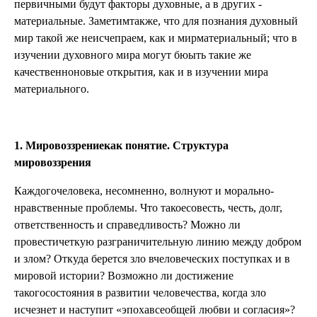
первичными будут факторы духовные, а в других -
материальные. Заметимтакже, что для познания духовный
мир такой же неисчепраем, как и мирматериальный; что в
изучении духовного мира могут бюыть такие же
качественноновые открытия, как и в изучении мира
материального.
1.
Мировоззрениекак понятие. Структура
мировоззрения
Каждогочеловека, несомненно, волнуют и морально-
нравственные проблемы. Что такоесовесть, честь, долг,
ответственность и справедливость? Можно ли
провестичеткую разграничительную линию между добром
и злом? Откуда берется зло вчеловеческих поступках и в
мировой истории? Возможно ли достижение
такогосостояния в развитии человечества, когда зло
исчезнет и наступит «эпохавсеобщей любви и согласия»?