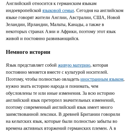
Английский относится к германским языкам
индоевропейской
языковой семьи
. Сегодня на английском
языке говорят жители Англии, Австралии, США, Новой
Зеландии, Ирландии, Мальты, Канады, а также в
некоторых странах Азии и Африки, поэтому этот язык
живой и постоянно развивающийся.
Немного истории
Язык представляет собой
живую материю
, которая
постоянно меняется вместе с культурой носителей.
Поэтому, чтобы полностью овладеть
иностранным языком
,
нужно знать историю народа и понимать, чем
обусловлены те или иные изменения. За всю историю
английский язык претерпел значительных изменений,
поэтому современный английский язык имеет много
заимствованной лексики. В древней Британии говорили
на кельтских язык, которые были полностью забыты во
времена активных вторжений германских племен. А в