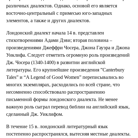
различных диалектов. Однако, основой его является
восточно-центральный с примесью юго-западных
элементов, а также и других диалектов.
Лондонский диалект начала 14 в. представлен
стихотворениями Адами Дэви; вторая половина –
произведениями Джеффри Чосера, Джона Гауэра и Джона
Уиклифа. Следует отметить огромную роль произведений
Дж. Чосера (1340-1400) в развитии английской
литературы. Его крупнейшие произведения ”Canterbury
Tales” и “A Legend of Good Women” переписывались во
многих экземплярах, расходились по всей стране, что
несомненно способствовало распространению
письменной формы лондонского диалекта. Не менее
важную роль сыграл перевод библии на английский язык,
сделанный Дж. Уиклифом.
В течение 15 в. лондонский литературный язык
постепенно распространялся, вытесняя местные диалекты.