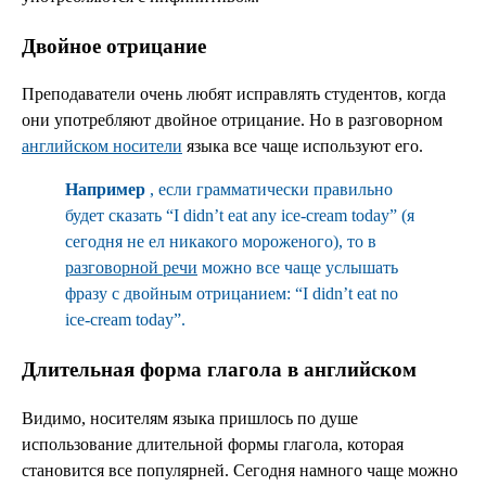
Двойное отрицание
Преподаватели очень любят исправлять студентов, когда
они употребляют двойное отрицание. Но в разговорном
английском носители
языка все чаще используют его.
Например
, если грамматически правильно
будет сказать “I didn’t eat any ice-cream today” (я
сегодня не ел никакого мороженого), то в
разговорной речи
можно все чаще услышать
фразу с двойным отрицанием: “I didn’t eat no
ice-cream today”.
Длительная форма глагола в английском
Видимо, носителям языка пришлось по душе
использование длительной формы глагола, которая
становится все популярней. Сегодня намного чаще можно