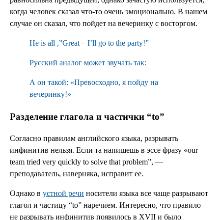
когда человек сказал что-то очень эмоционально. В нашем
случае он сказал, что пойдет на вечеринку с восторгом.
He is all ,”Great – I’ll go to the party!”
Русский аналог может звучать так:
А он такой: «Превосходно, я пойду на
вечеринку!»
Разделение глагола и частички “to”
Согласно правилам английского языка, разрывать
инфинитив нельзя. Если та напишешь в эссе фразу «our
team tried very quickly to solve that problem”, —
преподаватель, наверняка, исправит ее.
Однако в
устной речи
носители языка все чаще разрывают
глагол и частицу “to” наречием. Интересно, что правило
не разрывать инфинитив появилось в XVII и было