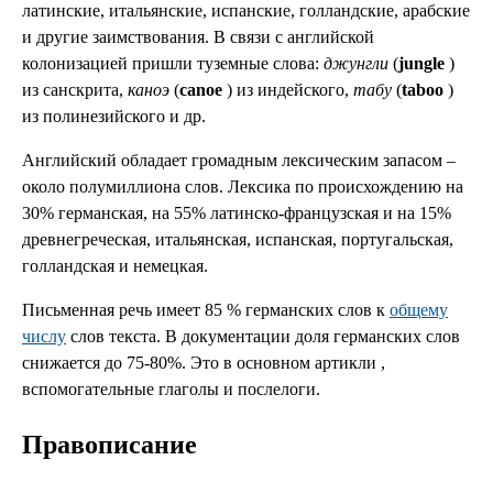
латинские, итальянские, испанские, голландские, арабские
и другие заимствования. В связи с английской
колонизацией пришли туземные слова:
джунгли
(
jungle
)
из санскрита,
каноэ
(
canoe
) из индейского,
табу
(
taboo
)
из полинезийского и др.
Английский обладает громадным лексическим запасом –
около полумиллиона слов. Лексика по происхождению на
30% германская, на 55% латинско-французская и на 15%
древнегреческая, итальянская, испанская, португальская,
голландская и немецкая.
Письменная речь имеет 85 % германских слов к
общему
числу
слов текста. В документации доля германских слов
снижается до 75-80%. Это в основном артикли ,
вспомогательные глаголы и послелоги.
Правописание