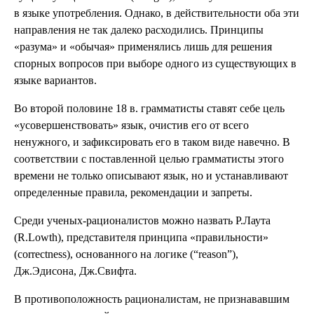
в языке употребления. Однако, в действительности оба эти
направления не так далеко расходились. Принципы
«разума» и «обычая» применялись лишь для решения
спорных вопросов при выборе одного из существующих в
языке вариантов.
Во второй половине 18 в. грамматисты ставят себе цель
«усовершенствовать» язык, очистив его от всего
ненужного, и зафиксировать его в таком виде навечно. В
соответствии с поставленной целью грамматисты этого
времени не только описывают язык, но и устанавливают
определенные правила, рекомендации и запреты.
Среди ученых-рационалистов можно назвать Р.Лаута
(R.Lowth), представителя принципа «правильности»
(correctness), основанного на логике (“reason”),
Дж.Эдисона, Дж.Свифта.
В противоположность рационалистам, не признававшим