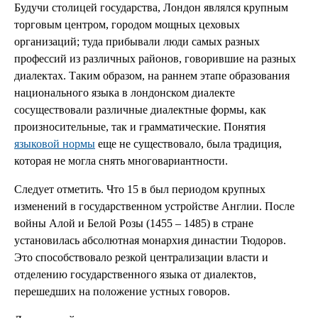
Будучи столицей государства, Лондон являлся крупным
торговым центром, городом мощных цеховых
организаций; туда прибывали люди самых разных
профессий из различных районов, говорившие на разных
диалектах. Таким образом, на раннем этапе образования
национального языка в лондонском диалекте
сосуществовали различные диалектные формы, как
произносительные, так и грамматические. Понятия
языковой нормы
еще не существовало, была традиция,
которая не могла снять многовариантности.
Следует отметить. Что 15 в был периодом крупных
изменений в государственном устройстве Англии. После
войны Алой и Белой Розы (1455 – 1485) в стране
установилась абсолютная монархия династии Тюдоров.
Это способствовало резкой централизации власти и
отделению государственного языка от диалектов,
перешедших на положение устных говоров.