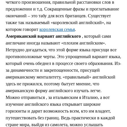
четкого произношения, правильной расстановки слов в
предложении и т.д. Сокращенные фразы и проглатывание
окончаний – это табу для всех британцев. Существует
также так называемый «королевский английский», на
котором говорит
королевская семья
.
Американский вариант английского
, который сами
англичане иногда называют «плохим английским».
Нетрудно догадаться, что этой форме языка присущи все
противоположные черты. Это упрощенный вариант языка,
который очень обеднел в процессе своего образования. Из-
за динамичности и закрепощенности, присущей
американскому менталитету, «правильный» английский
здесь не прижился, поэтому бытует мнение, что
американскую форму английского изучать легче.
Можно отправиться , за итальянским я Италию, а вот
изучение английского языка открывает широкие
горизонты и дарит возможность всем, кто им владеет,
путешествовать без границ. Ведь практически в каждой
стране мира, выйдя из самолета, можно услышать