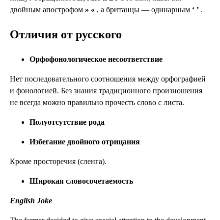
двойным апострофом
» «
, а британцы — одинарным
‘ ’
.
Отличия от русского
Орфофонологическое несоответствие
Нет последовательного соотношения между орфографией
и фонологией. Без знания традиционного произношения
не всегда можно правильно прочесть слово с листа.
Полуотсутствие рода
Избегание двойного отрицания
Кроме просторечия (сленга).
Широкая словосочетаемость
English Joke