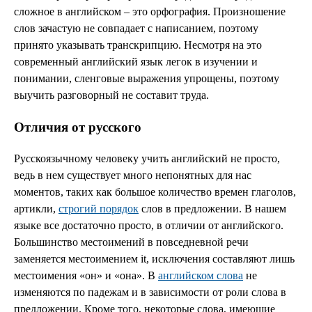
сложное в английском – это орфография. Произношение
слов зачастую не совпадает с написанием, поэтому
принято указывать транскрипцию. Несмотря на это
современный английский язык легок в изучении и
понимании, сленговые выражения упрощены, поэтому
выучить разговорный не составит труда.
Отличия от русского
Русскоязычному человеку учить английский не просто,
ведь в нем существует много непонятных для нас
моментов, таких как большое количество времен глаголов,
артикли,
строгий порядок
слов в предложении. В нашем
языке все достаточно просто, в отличии от английского.
Большинство местоимений в повседневной речи
заменяется местоимением it, исключения составляют лишь
местоимения «он» и «она». В
английском слова
не
изменяются по падежам и в зависимости от роли слова в
предложении. Кроме того, некоторые слова, имеющие