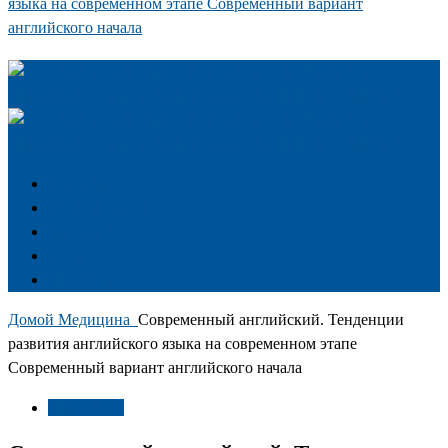
языка на современном этапе Современный вариант
английского начала
Аюрведа
Женские имена
Здоровье
Игры
Личность
Домой
Медицина
Современный английский. Тенденции
развития английского языка на современном этапе
Современный вариант английского начала
Медицина