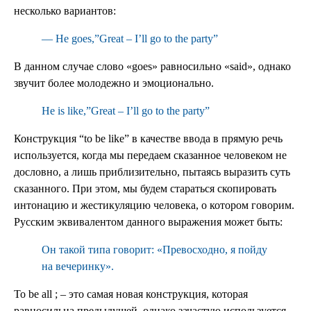
несколько вариантов:
— He goes,”Great – I’ll go to the party”
В данном случае слово «goes» равносильно «said», однако
звучит более молодежно и эмоционально.
He is like,”Great – I’ll go to the party”
Конструкция “to be like” в качестве ввода в прямую речь
используется, когда мы передаем сказанное человеком не
дословно, а лишь приблизительно, пытаясь выразить суть
сказанного. При этом, мы будем стараться скопировать
интонацию и жестикуляцию человека, о котором говорим.
Русским эквивалентом данного выражения может быть:
Он такой типа говорит: «Превосходно, я пойду
на вечеринку».
To be all ; – это самая новая конструкция, которая
равносильна предыдущей, однако зачастую используется,