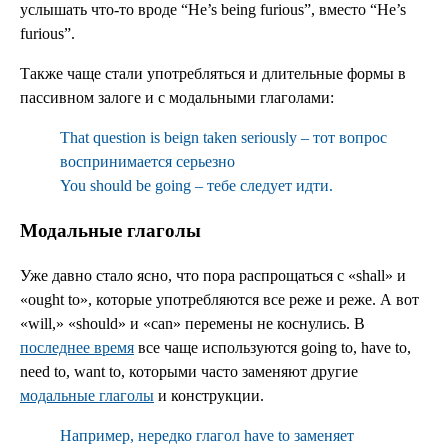
услышать что-то вроде “He’s being furious”, вместо “He’s
furious”.
Также чаще стали употребляться и длительные формы в
пассивном залоге и с модальными глаголами:
That question is beign taken seriously – тот вопрос
воспринимается серьезно
You should be going – тебе следует идти.
Модальные глаголы
Уже давно стало ясно, что пора распрощаться с «shall» и
«ought to», которые употребляются все реже и реже. А вот
«will,» «should» и «can» перемены не коснулись. В
последнее время
все чаще используются going to, have to,
need to, want to, которыми часто заменяют другие
модальные глаголы
и конструкции.
Например, нередко глагол have to заменяет