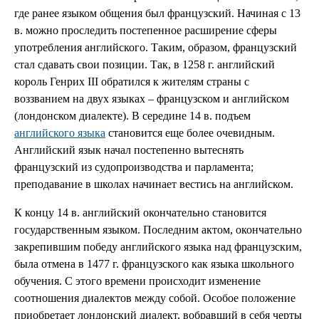
где ранее языком общения был французский. Начиная с 13
в. можно проследить постепенное расширение сферы
употребления английского. Таким, образом, французский
стал сдавать свои позиции. Так, в 1258 г. английский
король Генрих III обратился к жителям страны с
воззванием на двух языках – французском и английском
(лондонском диалекте). В середине 14 в. подъем
английского языка
становится еще более очевидным.
Английский язык начал постепенно вытеснять
французский из судопроизводства и парламента;
преподавание в школах начинает вестись на английском.
К концу 14 в. английский окончательно становится
государственным языком. Последним актом, окончательно
закрепившим победу английского языка над французским,
была отмена в 1477 г. французского как языка школьного
обучения. С этого времени происходит изменение
соотношения диалектов между собой. Особое положение
приобретает лондонский диалект, вобравший в себя черты