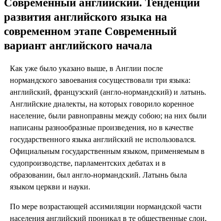
Современный английский. Тенденции
развития английского языка на
современном этапе Современный
вариант английского начала
Как уже было указано выше, в Англии после
нормандского завоевания сосуществовали три языка:
английский, французский (англо-нормандский) и латынь.
Английские диалекты, на которых говорило коренное
население, были равноправны между собою; на них были
написаны разнообразные произведения, но в качестве
государственного языка английский не использовался.
Официальным государственным языком, применяемым в
судопроизводстве, парламентских дебатах и в
образовании, был англо-нормандский. Латынь была
языком церкви и науки.
По мере возрастающей ассимиляции нормандской части
населения английский проникал в те общественные слои,