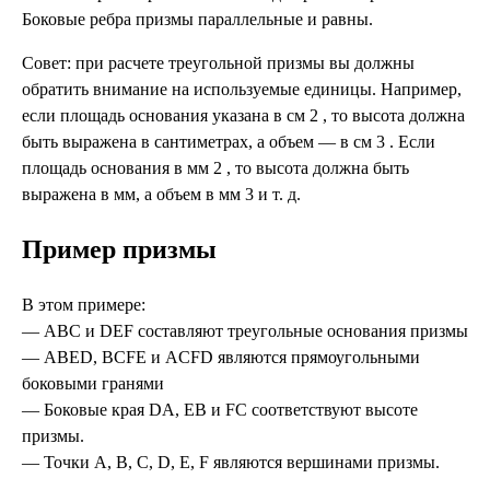
Боковые ребра призмы параллельные и равны.
Совет: при расчете треугольной призмы вы должны
обратить внимание на используемые единицы. Например,
если площадь основания указана в см 2 , то высота должна
быть выражена в сантиметрах, а объем — в см 3 . Если
площадь основания в мм 2 , то высота должна быть
выражена в мм, а объем в мм 3 и т. д.
Пример призмы
В этом примере:
— ABC и DEF составляют треугольные основания призмы
— ABED, BCFE и ACFD являются прямоугольными
боковыми гранями
— Боковые края DA, EB и FC соответствуют высоте
призмы.
— Точки A, B, C, D, E, F являются вершинами призмы.