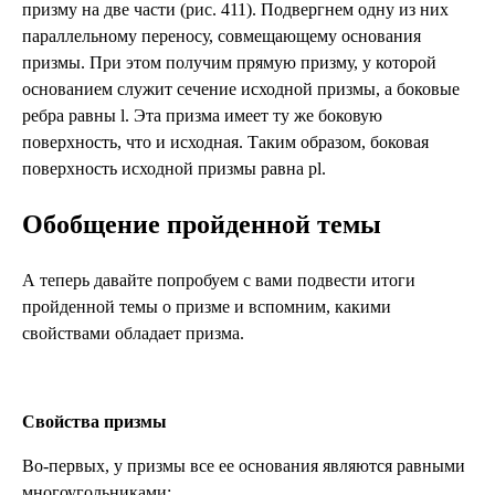
призму на две части (рис. 411). Подвергнем одну из них
параллельному переносу, совмещающему основания
призмы. При этом получим прямую призму, у которой
основанием служит сечение исходной призмы, а боковые
ребра равны l. Эта призма имеет ту же боковую
поверхность, что и исходная. Таким образом, боковая
поверхность исходной призмы равна рl.
Обобщение пройденной темы
А теперь давайте попробуем с вами подвести итоги
пройденной темы о призме и вспомним, какими
свойствами обладает призма.
Свойства призмы
Во-первых, у призмы все ее основания являются равными
многоугольниками;