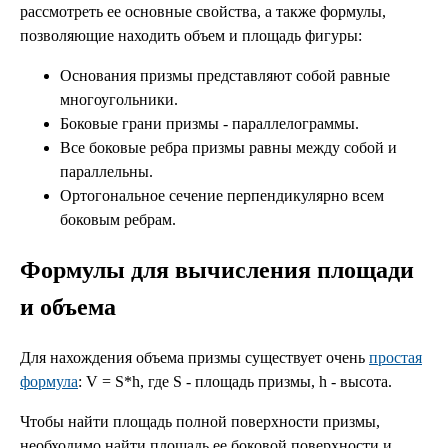
рассмотреть ее основные свойства, а также формулы,
позволяющие находить объем и площадь фигуры:
Основания призмы представляют собой равные
многоугольники.
Боковые грани призмы - параллелограммы.
Все боковые ребра призмы равны между собой и
параллельны.
Ортогональное сечение перпендикулярно всем
боковым ребрам.
Формулы для вычисления площади
и объема
Для нахождения объема призмы существует очень
простая
формула
: V = S*h, где S - площадь призмы, h - высота.
Чтобы найти площадь полной поверхности призмы,
необходимо найти площадь ее боковой поверхности и