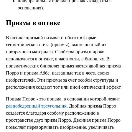
полуправильная призма (признак - квадраты в
основаниях).
Призма в оптике
В оптике призмой называют объект в форме
геометрического тела (призмы), выполненный из
прозрачного материала. Свойства призм широко
используются в оптике, в частности, в биноклях. В
призматических биноклях применяются двойная призма
Порро и призма Аббе, названные так в честь своих
изобретателей. Эти призмы за счет особой структуры и
расположения создают тот или иной оптический эффект.
Призма Порро - это призма, в основании которой лежит
равнобедренный треугольник
. Двойная призма Порро
создается благодаря особому расположению в
пространстве двух призм Порро. Двойная призма Порро
позволяет переворачивать изображение, увеличивать