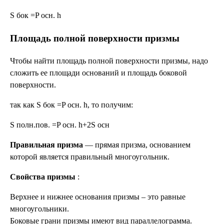
S бок =P осн. h
Площадь полной поверхности призмы
Чтобы найти площадь полной поверхности призмы, надо
сложить ее площади оснований и площадь боковой
поверхности.
так как S бок =P осн. h, то получим:
S полн.пов. =P осн. h+2S осн
Правильная призма
— прямая призма, основанием
которой является правильный многоугольник.
Свойства призмы
:
Верхнее и нижнее основания призмы – это равные
многоугольники.
Боковые грани призмы имеют вид параллелограмма.