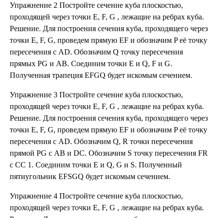
Упражнение 2 Постройте сечение куба плоскостью,
проходящей через точки E, F, G , лежащие на ребрах куба.
Решение. Для построения сечения куба, проходящего через
точки E, F, G, проведем прямую EF и обозначим P её точку
пересечения с AD. Обозначим Q точку пересечения
прямых PG и AB. Соединим точки E и Q, F и G.
Полученная трапеция EFGQ будет искомым сечением.
Упражнение 3 Постройте сечение куба плоскостью,
проходящей через точки E, F, G , лежащие на ребрах куба.
Решение. Для построения сечения куба, проходящего через
точки E, F, G, проведем прямую EF и обозначим P её точку
пересечения с AD. Обозначим Q, R точки пересечения
прямой PG с AB и DC. Обозначим S точку пересечения FR
c СС 1. Соединим точки E и Q, G и S. Полученный
пятиугольник EFSGQ будет искомым сечением.
Упражнение 4 Постройте сечение куба плоскостью,
проходящей через точки E, F, G , лежащие на ребрах куба.