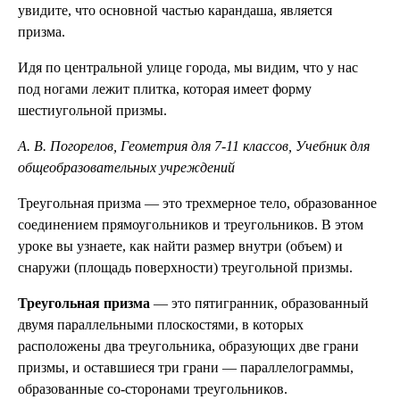
увидите, что основной частью карандаша, является
призма.
Идя по центральной улице города, мы видим, что у нас
под ногами лежит плитка, которая имеет форму
шестиугольной призмы.
А. В. Погорелов, Геометрия для 7-11 классов, Учебник для
общеобразовательных учреждений
Треугольная призма — это трехмерное тело, образованное
соединением прямоугольников и треугольников. В этом
уроке вы узнаете, как найти размер внутри (объем) и
снаружи (площадь поверхности) треугольной призмы.
Треугольная призма
— это пятигранник, образованный
двумя параллельными плоскостями, в которых
расположены два треугольника, образующих две грани
призмы, и оставшиеся три грани — параллелограммы,
образованные со-сторонами треугольников.