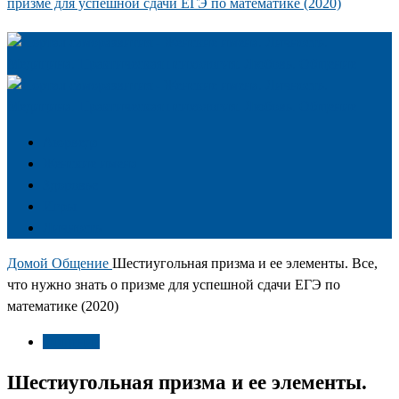
призме для успешной сдачи ЕГЭ по математике (2020)
Аюрведа
Женские имена
Здоровье
Игры
Личность
Домой
Общение
Шестиугольная призма и ее элементы. Все,
что нужно знать о призме для успешной сдачи ЕГЭ по
математике (2020)
Общение
Шестиугольная призма и ее элементы.