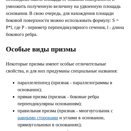
умножить полученную величину на удвоенную площадь
основания. В свою очередь, для нахождения площади
боковой поверхности можно использовать формулу: S =
P*l, где P - периметр перпендикулярного сечения, l - длина
бокового ребра.
Особые виды призмы
Некоторые призмы имеют особые отличительные
свойства, и для них придуманы специальные названия:
параллелепипед (признак - параллелограммы в
основании);
прямая призма (признак - боковые ребра
перпендикулярны основаниям);
правильная призма (признак - многоугольник с
равными сторонами
и углами в основании,
прямоугольники в основаниях);