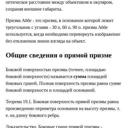
оптическое расстояние между объективом и окуляром,
сохраняя внешние габариты.
Призма Аббе - это призма, в основании которой лежит
треугольник с углами - 30 о, 60 о, 90 о. призма Аббе
используется, когда необходимо перевернуть изображение
без отклонения линии взгляда на объект.
Общие сведения о прямой призме
Боковой поверхностью призмы (точнее, площадью
боковой поверхности) называется
сумма
площадей
боковых граней. Полная поверхность призмы равна сумме
боковой поверхности и площадей оснований.
Теорема 19.1. Боковая поверхность прямой призмы равна
произведению периметра основания на высоту призмы, т.
е. на длину бокового ребра.
Доказательство. Боковые грани прямой призмы -