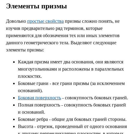
Элементы призмы
Довольно
простые свойства
призмы сложно понять, не
изучив предварительно ряд терминов, которые
применяются для обозначения тех или иных элементов
данного геометрического тела. Выделяют следующие
элементы призмы:
Каждая призма имеет два основания, они являются
многоугольниками и расположены в параллельных
плоскостях.
Боковые грани - все грани призмы (за исключением
оснований).
Боковая поверхность
- совокупность боковых граней.
Полная поверхность - совокупность боковых граней
и оснований.
Боковые ребра - общие для боковых граней стороны.
Высота - отрезок, проведенный от одного основания
к другому перпендикулярно плоскостям, в которых