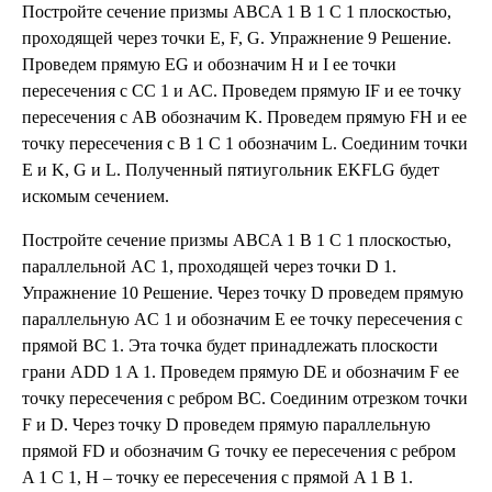
Постройте сечение призмы ABCA 1 B 1 C 1 плоскостью,
проходящей через точки E, F, G. Упражнение 9 Решение.
Проведем прямую EG и обозначим H и I ее точки
пересечения с CC 1 и AC. Проведем прямую IF и ее точку
пересечения с AB обозначим K. Проведем прямую FH и ее
точку пересечения с B 1 C 1 обозначим L. Соединим точки
E и K, G и L. Полученный пятиугольник EKFLG будет
искомым сечением.
Постройте сечение призмы ABCA 1 B 1 C 1 плоскостью,
параллельной AC 1, проходящей через точки D 1.
Упражнение 10 Решение. Через точку D проведем прямую
параллельную AC 1 и обозначим E ее точку пересечения с
прямой BC 1. Эта точка будет принадлежать плоскости
грани ADD 1 A 1. Проведем прямую DE и обозначим F ее
точку пересечения с ребром BC. Соединим отрезком точки
F и D. Через точку D проведем прямую параллельную
прямой FD и обозначим G точку ее пересечения с ребром
A 1 C 1, H – точку ее пересечения с прямой A 1 B 1.