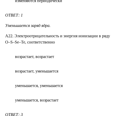
изменяются периодически
ОТВЕТ: 1
Уменьшается заряд ядра.
А22. Электроотрицательность и энергия ионизации в ряду
О–S–Se–Te, соответственно
возрастает, возрастает
возрастает, уменьшается
уменьшается, уменьшается
уменьшается, возрастает
ОТВЕТ: 3