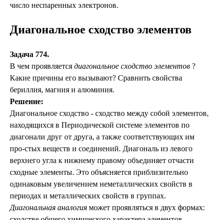
число неспаренных электронов.
Диагональное сходство элементов
Задача 774.
В чем проявляется
диагональное сходство элементов
?
Какие причины его вызывают? Сравнить свойства
бериллия, магния и алюминия.
Решение:
Диагональное сходство - сходство между собой элементов,
находящихся в Периодической системе элементов по
диагонали друг от друга, а также соответствующих им
про-стых веществ и соединений. Диагональ из левого
верхнего угла к нижнему правому объединяет отчасти
сходные элементы. Это объясняется приблизительно
одинаковым увеличением неметаллических свойств в
периодах и металлических свойств в группах.
Диагональная аналогия
может проявляться в двух формах:
сходстве общего химического характера элементов,