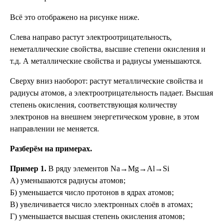
Всё это отображено на рисунке ниже.
Слева направо растут электроотрицательность,
неметаллические свойства, высшие степени окисления и
т.д. А металлические свойства и радиусы уменьшаются.
Сверху вниз наоборот: растут металлические свойства и
радиусы атомов, а электроотрицательность падает. Высшая
степень окисления, соответствующая количеству
электронов на внешнем энергетическом уровне, в этом
направлении не меняется.
Разберём на примерах.
Пример 1.
В ряду элементов Na→Mg→Al→Si
А) уменьшаются радиусы атомов;
Б) уменьшается число протонов в ядрах атомов;
В) увеличивается число электронных слоёв в атомах;
Г) уменьшается высшая степень окисления атомов;