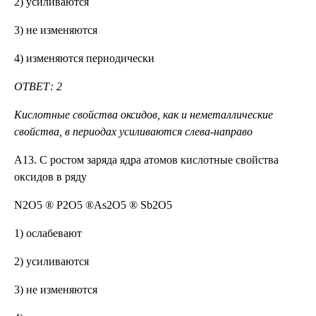
2) усиливаются
3) не изменяются
4) изменяются периодически
ОТВЕТ: 2
Кислотные свойства оксидов, как и неметаллические
свойства, в периодах усиливаются слева-направо
А13. С ростом заряда ядра атомов кислотные свойства
оксидов в ряду
N2O5 ® P2O5 ®As2O5 ® Sb2O5
1) ослабевают
2) усиливаются
3) не изменяются