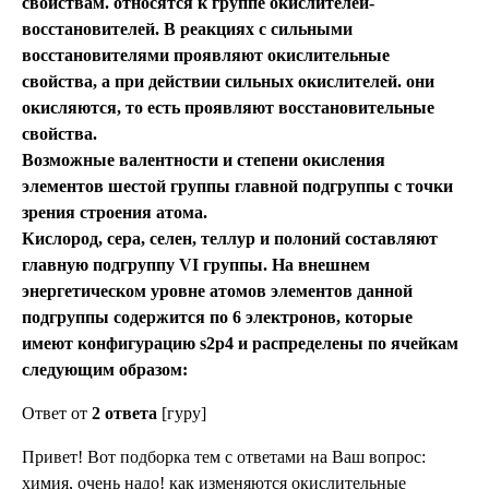
свойствам. относятся к группе окислителей-
восстановителей. В реакциях с сильными
восстановителями проявляют окислительные
свойства, а при действии сильных окислителей. они
окисляются, то есть проявляют восстановительные
свойства.
Возможные валентности и степени окисления
элементов шестой группы главной подгруппы с точки
зрения строения атома.
Кислород, сера, селен, теллур и полоний составляют
главную подгруппу VI группы. На внешнем
энергетическом уровне атомов элементов данной
подгруппы содержится по 6 электронов, которые
имеют конфигурацию s2p4 и распределены по ячейкам
следующим образом:
Ответ от
2 ответа
[гуру]
Привет! Вот подборка тем с ответами на Ваш вопрос:
химия, очень надо! как изменяются окислительные