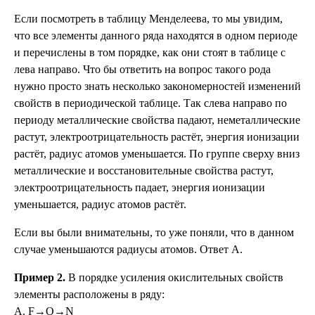
Если посмотреть в таблицу Менделеева, то мы увидим,
что все элементы данного ряда находятся в одном периоде
и перечислены в том порядке, как они стоят в таблице с
лева направо. Что бы ответить на вопрос такого рода
нужно просто знать несколько закономерностей изменений
свойств в периодической таблице. Так слева направо по
периоду металлические свойства падают, неметаллические
растут, электроотрицательность растёт, энергия ионизации
растёт, радиус атомов уменьшается. По группе сверху вниз
металлические и восстановительные свойства растут,
электроотрицательность падает, энергия ионизации
уменьшается, радиус атомов растёт.
Если вы были внимательны, то уже поняли, что в данном
случае уменьшаются радиусы атомов. Ответ А.
Пример 2.
В порядке усиления окислительных свойств
элементы расположены в ряду:
А. F→O→N