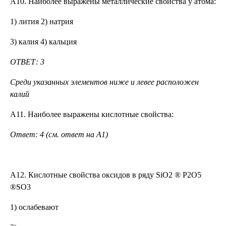
А10. Наиболее выражены металлические свойства у атома:
1) лития 2) натрия
3) калия 4) кальция
ОТВЕТ: 3
Среди указанных элементов ниже и левее расположен
калий
А11. Наиболее выражены кислотные свойства:
Ответ: 4 (см. ответ на А1)
А12. Кислотные свойства оксидов в ряду SiO2 ® P2O5
®SО3
1) ослабевают