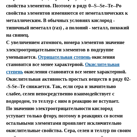
свойства элементов. Поэтому в ряду 0--S--Se--Te--Ро
свойства элементов изменяются от неметаллических к
металлическим. В обычных условиях кислород -
типичный неметалл (газ) , а полоний - металл, похожий
на свинец.
С увеличением атомного, номера элементов значение
электроотрицательности элементов в подгруппе
уменьшается.
Отрицательная степень
окисления
становится все менее характерной.
Окислительная
степень
окисления становится все менее характерной.
Окислительная активность простых веществ в ряду 02-
-S-Se--Те снижается. Так, если сера и значительно
слабее, селен непосредственно взаимодействует с
водородом, то теллур с ним в реакцию не вступает.
По значению электроотрицательности кислород
уступает только фтору, поэтому в реакциях со всеми
остальными элементами проявляет исключительно
окислительные свойства. Сера, селен и теллур по своим