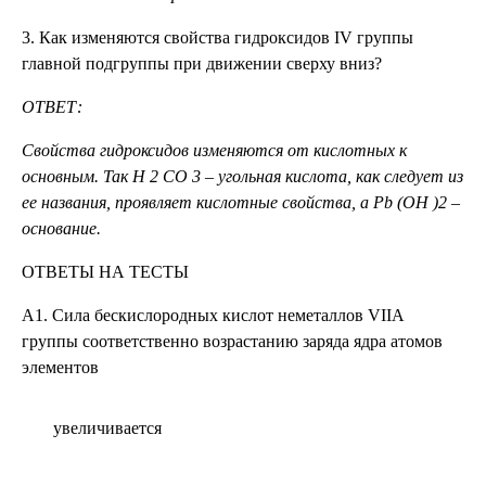
3. Как изменяются свойства гидроксидов IV группы
главной подгруппы при движении сверху вниз?
ОТВЕТ:
Свойства гидроксидов изменяются от кислотных к
основным. Так
H
2
CO
3
– угольная кислота, как следует из
ее названия, проявляет кислотные свойства, а
Pb
(
OH
)2 –
основание.
ОТВЕТЫ НА ТЕСТЫ
А1. Сила бескислородных кислот неметаллов VIIА
группы соответственно возрастанию заряда ядра атомов
элементов
увеличивается