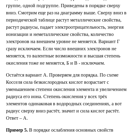
группе, одной подгруппе. Приведены в порядке сверху
вниз. Смотрим еще раз на диаграмму выше. Сверху вниз в
периодической таблице растут металлические свойства,
растут радиусы, падает электроотрицательность, энергия
ионизации и неметаллические свойства, количество
электронов на внешнем уровне не меняется. Вариант Г
сразу исключаем. Если число внешних электронов не
меняется, то валентные возможности и высшая степень
окисления тоже не меняется, Б и В - исключаем.
Остаётся вариант А. Проверяем для порядка. По схеме
Косселя сила безкислородных кислот возрастает с
уменьшением степени окисления элемента и увеличением
радиуса его иона. Степень окисления у всех трёх
элементов одинаковая в водородных соединениях, а вот
радиус сверху вниз растёт, значит и сила кислот растёт.
Ответ – А.
Пример 5.
В порядке ослабления основных свойств