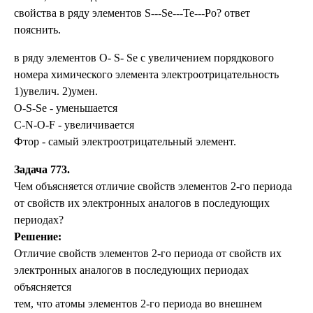
свойства в ряду элементов S---Se---Te---Po? ответ
пояснить.
в ряду элементов O- S- Se с увеличением порядкового
номера химического элемента электроотрицательность
1)увелич. 2)умен.
O-S-Se - уменьшается
С-N-O-F - увеличивается
Фтор - самый электроотрицательный элемент.
Задача 773.
Чем объясняется отличие свойств элементов 2-го периода
от свойств их электронных аналогов в последующих
периодах?
Решение:
Отличие свойств элементов 2-го периода от свойств их
электронных аналогов в последующих периодах
объясняется
тем, что атомы элементов 2-го периода во внешнем