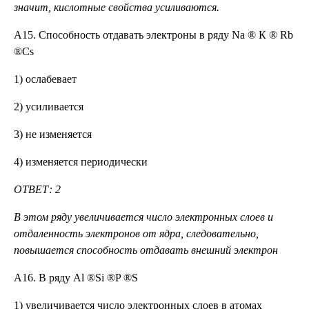
значит, кислотные свойства усиливаются.
А15. Способность отдавать электроны в ряду Na ® К ® Rb
®Cs
1) ослабевает
2) усиливается
3) не изменяется
4) изменяется периодически
ОТВЕТ: 2
В этом ряду увеличивается число электронных слоев и
отдаленность электронов от ядра, следовательно,
повышается способность отдавать внешний электрон
А16. В ряду Al ®Si ®P ®S
1) увеличивается число электронных слоев в атомах