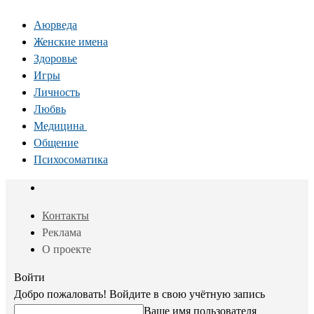
Аюрведа
Женские имена
Здоровье
Игры
Личность
Любвь
Медицина
Общение
Психосоматика
Контакты
Реклама
О проекте
Войти
Добро пожаловать! Войдите в свою учётную запись
Ваше имя пользователя