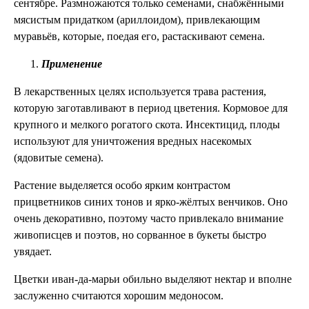
сентябре. Размножаются только семенами, снабжёнными
мясистым придатком (ариллоидом), привлекающим
муравьёв, которые, поедая его, растаскивают семена.
Применение
В лекарственных целях используется трава растения,
которую заготавливают в период цветения. Кормовое для
крупного и мелкого рогатого скота. Инсектицид, плоды
используют для уничтожения вредных насекомых
(ядовитые семена).
Растение выделяется особо ярким контрастом
прицветников синих тонов и ярко-жёлтых венчиков. Оно
очень декоративно, поэтому часто привлекало внимание
живописцев и поэтов, но сорванное в букеты быстро
увядает.
Цветки иван-да-марьи обильно выделяют нектар и вполне
заслуженно считаются хорошим медоносом.