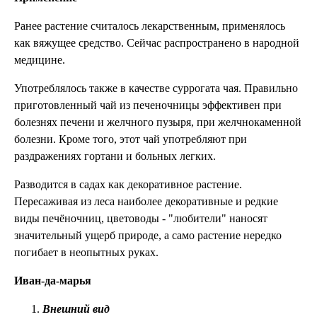
Ранее растение считалось лекарственным, применялось
как вяжущее средство. Сейчас распространено в народной
медицине.
Употреблялось также в качестве суррогата чая. Правильно
приготовленный чай из печеночницы эффективен при
болезнях печени и желчного пузыря, при желчнокаменной
болезни. Кроме того, этот чай употребляют при
раздражениях гортани и больных легких.
Разводится в садах как декоративное растение.
Пересаживая из леса наиболее декоративные и редкие
виды печёночниц, цветоводы - "любители" наносят
значительный ущерб природе, а само растение нередко
погибает в неопытных руках.
Иван-да-марья
Внешний вид