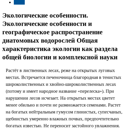
Игры
Экологические особенности.
Экологические особенности и
географическое распространение
диатомовых водорослей Общая
характеристика экологии как раздела
общей биологии и комплексной науки
Растёт в лиственных лесах, реже на открытых луговых
местах. Встречается печеночница благородная в тенистых
широколиственных и хвойно-широколиственных лесах
(потому и имеет народное название «перелеска»). При
нарушении лесов исчезает. На открытых местах цветет
менее обильно и почти не размножается семенами. Растет
на богатых нейтральным гумусом глинистых, супесчаных,
щебнистых умеренно влажных почвах, предпочтительно
богатых известью. Не переносит застойного увлажнения.