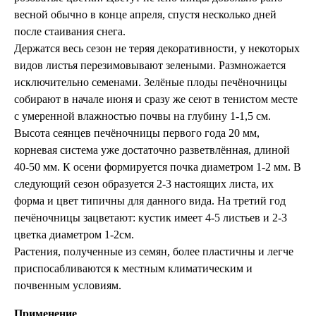
весной обычно в конце апреля, спустя несколько дней
после стаивания снега.
Держатся весь сезон не теряя декоративности, у некоторых
видов листья перезимовывают зелеными. Размножается
исключительно семенами. Зелёные плоды печёночницы
собирают в начале июня и сразу же сеют в тенистом месте
с умеренной влажностью почвы на глубину 1-1,5 см.
Высота сеянцев печёночницы первого года 20 мм,
корневая система уже достаточно разветвлённая, длиной
40-50 мм. К осени формируется почка диаметром 1-2 мм. В
следующий сезон образуется 2-3 настоящих листа, их
форма и цвет типичны для данного вида. На третий год
печёночницы зацветают: кустик имеет 4-5 листьев и 2-3
цветка диаметром 1-2см.
Растения, полученные из семян, более пластичны и легче
приспосабливаются к местным климатическим и
почвенным условиям.
Применение