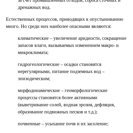
за счет промышленных отходов, сброса сточных и
дренажных вод.
Естественных процессов, приводящих к опустыниванию
много. Но среди них наиболее опасными являются:
климатические – увеличение аридности, сокращение
запасов влаги, вызываемых изменением макро- и
микроклимата;
гидрогеологические – осадки становятся
нерегулярными, питание подземных вод –
эпизодическим;
морфодинамические – геоморфологические
процессы становятся более активными
(выветривание солей, водная эрозия, дефляция,
образование подвижных песков и т.д.);
почвенные – усыхание почв и их засоление;