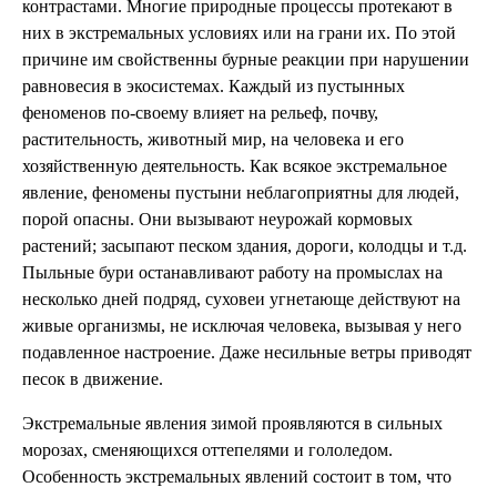
контрастами. Многие природные процессы протекают в
них в экстремальных условиях или на грани их. По этой
причине им свойственны бурные реакции при нарушении
равновесия в экосистемах. Каждый из пустынных
феноменов по-своему влияет на рельеф, почву,
растительность, животный мир, на человека и его
хозяйственную деятельность. Как всякое экстремальное
явление, феномены пустыни неблагоприятны для людей,
порой опасны. Они вызывают неурожай кормовых
растений; засыпают песком здания, дороги, колодцы и т.д.
Пыльные бури останавливают работу на промыслах на
несколько дней подряд, суховеи угнетающе действуют на
живые организмы, не исключая человека, вызывая у него
подавленное настроение. Даже несильные ветры приводят
песок в движение.
Экстремальные явления зимой проявляются в сильных
морозах, сменяющихся оттепелями и гололедом.
Особенность экстремальных явлений состоит в том, что