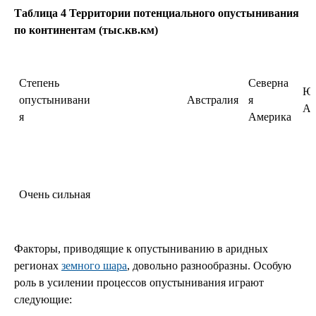
Таблица 4 Территории потенциального опустынивания
по континентам (тыс.кв.км)
Степень
Северна
Ю
опустынивани
Австралия
я
Ам
я
Америка
Очень сильная
Факторы, приводящие к опустыниванию в аридных
регионах
земного шара
, довольно разнообразны. Особую
роль в усилении процессов опустынивания играют
следующие: