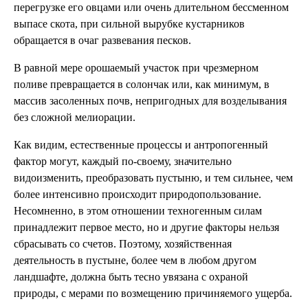
перегрузке его овцами или очень длительном бессменном
выпасе скота, при сильной вырубке кустарников
обращается в очаг развевания песков.
В равной мере орошаемый участок при чрезмерном
поливе превращается в солончак или, как минимум, в
массив засоленных почв, непригодных для возделывания
без сложной мелиорации.
Как видим, естественные процессы и антропогенный
фактор могут, каждый по-своему, значительно
видоизменить, преобразовать пустыню, и тем сильнее, чем
более интенсивно происходит природопользование.
Несомненно, в этом отношении техногенным силам
принадлежит первое место, но и другие факторы нельзя
сбрасывать со счетов. Поэтому, хозяйственная
деятельность в пустыне, более чем в любом другом
ландшафте, должна быть тесно увязана с охраной
природы, с мерами по возмещению причиняемого ущерба.