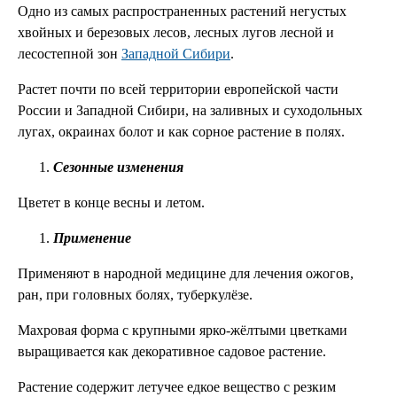
Одно из самых распространенных растений негустых
хвойных и березовых лесов, лесных лугов лесной и
лесостепной зон
Западной Сибири
.
Растет почти по всей территории европейской части
России и Западной Сибири, на заливных и суходольных
лугах, окраинах болот и как сорное растение в полях.
Сезонные изменения
Цветет в конце весны и летом.
Применение
Применяют в народной медицине для лечения ожогов,
ран, при головных болях, туберкулёзе.
Махровая форма с крупными ярко-жёлтыми цветками
выращивается как декоративное садовое растение.
Растение содержит летучее едкое вещество с резким