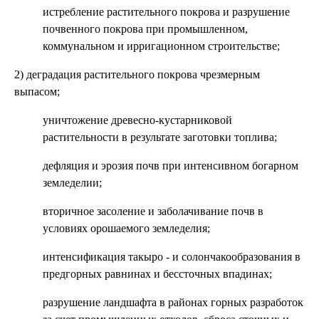
истребление растительного покрова и разрушение
почвенного покрова при промышленном,
коммунальном и ирригационном строительстве;
2) деградация растительного покрова чрезмерным
выпасом;
уничтожение древесно-кустарниковой
растительности в результате заготовки топлива;
дефляция и эрозия почв при интенсивном богарном
земледелии;
вторичное засоление и заболачивание почв в
условиях орошаемого земледелия;
интенсификация такыро - и солончакообразования в
предгорных равнинах и бессточных впадинах;
разрушение ландшафта в районах горных разработок