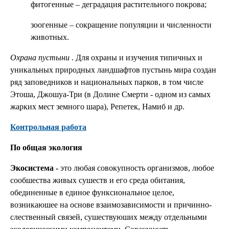
фитогенные – деградация растительного покрова;
зоогенные – сокращение популяции и численности
животных.
Охрана пустыни
. Для охраны и изучения типичных и
уникальных природных ландшафтов пустынь мира создан
ряд заповедников и национальных парков, в том числе
Этоша, Джошуа-Три (в Долине Смерти - одном из самых
жарких мест земного шара), Репетек, Намиб и др.
Контрольная работа
По общая экология
Экосистема -
это любая совокупность организмов, любое
сообшества живых сушеств и его среда обитания,
обединенные в единое функсиональное целое,
возникаюшее на основе взаимозависимости и причинно-
слественный связей, сушествуюших между отдельными