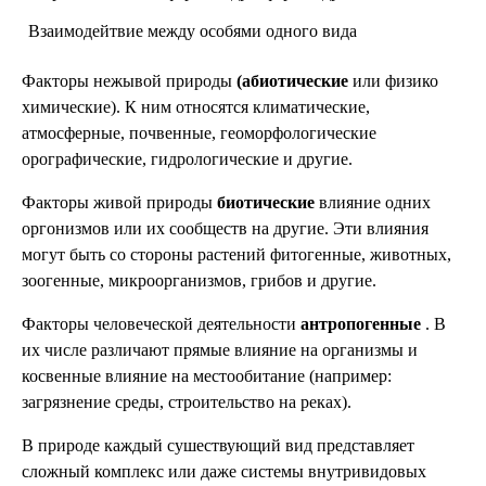
Взаимодейтвие между особями одного вида
Факторы нежывой природы
(абиотические
или физико
химические). К ним относятся климатические,
атмосферные, почвенные, геоморфологические
орографические, гидрологические и другие.
Факторы живой природы
биотические
влияние одних
оргонизмов или их сообществ на другие. Эти влияния
могут быть со стороны растений фитогенные, животных,
зоогенные, микроорганизмов, грибов и другие.
Факторы человеческой деятельности
антропогенные
. В
их числе различают прямые влияние на организмы и
косвенные влияние на местообитание (например:
загрязнение среды, строительство на реках).
В природе каждый сушествующий вид представляет
сложный комплекс или даже системы внутривидовых