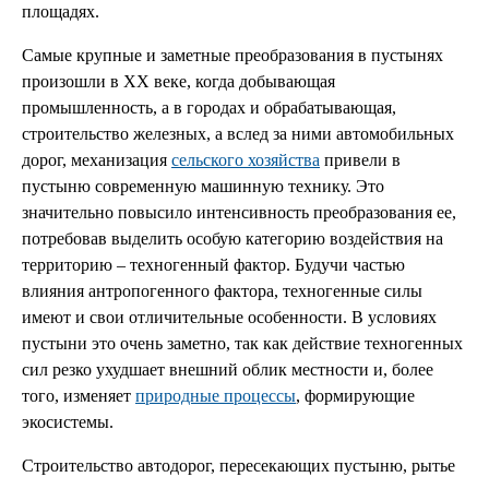
площадях.
Самые крупные и заметные преобразования в пустынях
произошли в ХХ веке, когда добывающая
промышленность, а в городах и обрабатывающая,
строительство железных, а вслед за ними автомобильных
дорог, механизация
сельского хозяйства
привели в
пустыню современную машинную технику. Это
значительно повысило интенсивность преобразования ее,
потребовав выделить особую категорию воздействия на
территорию – техногенный фактор. Будучи частью
влияния антропогенного фактора, техногенные силы
имеют и свои отличительные особенности. В условиях
пустыни это очень заметно, так как действие техногенных
сил резко ухудшает внешний облик местности и, более
того, изменяет
природные процессы
, формирующие
экосистемы.
Строительство автодорог, пересекающих пустыню, рытье