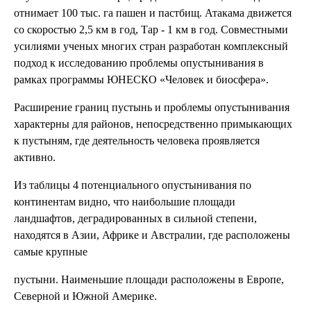
отнимает 100 тыс. га пашен и пастбищ. Атакама движется
со скоростью 2,5 км в год, Тар - 1 км в год. Совместными
усилиями ученых многих стран разработан комплексный
подход к исследованию проблемы опустынивания в
рамках программы ЮНЕСКО «Человек и биосфера».
Расширение границ пустынь и проблемы опустынивания
характерны для районов, непосредственно примыкающих
к пустыням, где деятельность человека проявляется
активно.
Из таблицы 4 потенциального опустынивания по
континентам видно, что наибольшие площади
ландшафтов, деградированных в сильной степени,
находятся в Азии, Африке и Австралии, где расположены
самые крупные
пустыни. Наименьшие площади расположены в Европе,
Северной и Южной Америке.