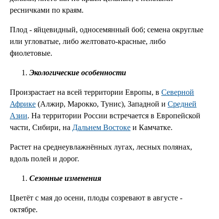
ресничками по краям.
Плод - яйцевидный, односемянный боб; семена округлые
или угловатые, либо желтовато-красные, либо
фиолетовые.
Экологические особенности
Произрастает на всей территории Европы, в
Северной
Африке
(Алжир, Марокко, Тунис), Западной и
Средней
Азии
. На территории России встречается в Европейской
части, Сибири, на
Дальнем Востоке
и Камчатке.
Растет на среднеувлажнённых лугах, лесных полянах,
вдоль полей и дорог.
Сезонные изменения
Цветёт с мая до осени, плоды созревают в августе -
октябре.