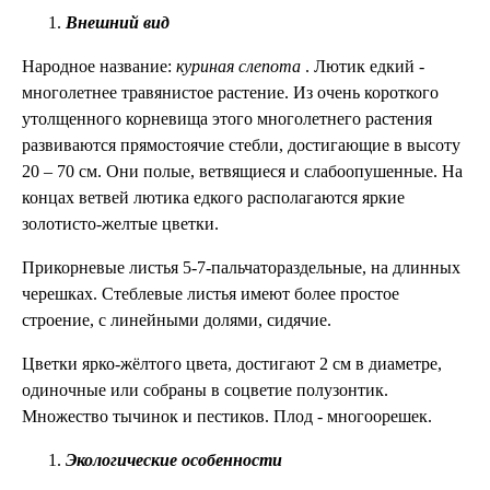
Внешний вид
Народное название:
куриная слепота
. Лютик едкий -
многолетнее травянистое растение. Из очень короткого
утолщенного корневища этого многолетнего растения
развиваются прямостоячие стебли, достигающие в высоту
20 – 70 см. Они полые, ветвящиеся и слабоопушенные. На
концах ветвей лютика едкого располагаются яркие
золотисто-желтые цветки.
Прикорневые листья 5-7-пальчатораздельные, на длинных
черешках. Стеблевые листья имеют более простое
строение, с линейными долями, сидячие.
Цветки ярко-жёлтого цвета, достигают 2 см в диаметре,
одиночные или собраны в соцветие полузонтик.
Множество тычинок и пестиков. Плод - многоорешек.
Экологические особенности