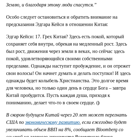
Землю, и благодаря этому люди спасутся.”
Особо следует остановиться и обратить внимание на
предсказания Эдгара Кейси в отношении Китая:
Эдгар Кейси: 17. Грех Китая? Здесь есть покой, который
сохраняет себя внутри, обрекая на медленный рост. Здесь
был рост, движения через земли в веках, но сейчас здесь
покой, удовлетворяющийся своими собственными
пределами. Однажды наступит пробуждение, и он отрежет
свои волосы! Он начнет думать и делать поступки! И здесь
однажды будет колыбель Христианства. Это долгое время
для человека, но только один день в сердце Бога – завтра
Китай пробудится. Пусть каждая душа, приходя к
пониманию, делает что-то в своем сердце. (
)
В скором будущем Китай через 20 лет может перегнать
США по
экономическому развитию
, если ежегодно будет
увеличивать объем ВВП на 8%, сообщает Bloomberg со
ссылкой на главного экономиста Всемирного банка