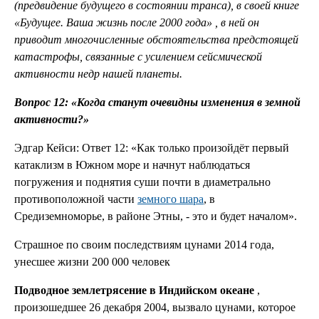
(предвидение будущего в состоянии транса), в своей книге
«Будущее. Ваша жизнь после 2000 года»
, в ней он
приводит многочисленные обстоятельства предстоящей
катастрофы, связанные с усилением сейсмической
активности недр нашей планеты.
Вопрос 12: «Когда станут очевидны изменения в земной
активности?»
Эдгар Кейси: Ответ 12: «Как только произойдёт первый
катаклизм в Южном море и начнут наблюдаться
погружения и поднятия суши почти в диаметрально
противоположной части
земного шара
, в
Средиземноморье, в районе Этны, - это и будет началом».
Страшное по своим последствиям цунами 2014 года,
унесшее жизни 200 000 человек
Подводное землетрясение в Индийском океане
,
произошедшее 26 декабря 2004, вызвало цунами, которое