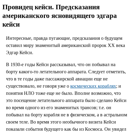
Провидец кейси. Предсказания
американского ясновидящего эдгара
кейси
Интересные, правда пугающие, предсказания о будущем
оставил миру знаменитый американский пророк XX века
Эдгар Кейси.
В 1930-е годы Кейси рассказывал, что он побывал на
борту какого-то летательного аппарата. Следует отметить,
что в те годы даже пассажирской авиации еще не
существовало, не говоря уже о
космических кораблях
; и
понятия НЛО тоже еще не было. Вполне возможно, что
это посещение летательного аппарата было сделано Кейси
во время одного из его знаменитых трансов; т.е. он
побывал на борту корабля не в физическом, а в астральном
своем теле. Во время этого необычного визита Кейси
показали события будущего как бы из Космоса. Он увидел