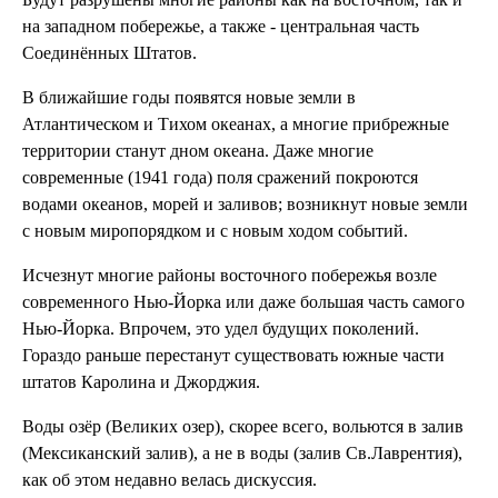
на западном побережье, а также - центральная часть
Соединённых Штатов.
В ближайшие годы появятся новые земли в
Атлантическом и Тихом океанах, а многие прибрежные
территории станут дном океана. Даже многие
современные (1941 года) поля сражений покроются
водами океанов, морей и заливов; возникнут новые земли
с новым миропорядком и с новым ходом событий.
Исчезнут многие районы восточного побережья возле
современного Нью-Йорка или даже большая часть самого
Нью-Йорка. Впрочем, это удел будущих поколений.
Гораздо раньше перестанут существовать южные части
штатов Каролина и Джорджия.
Воды озёр (Великих озер), скорее всего, вольются в залив
(Мексиканский залив), а не в воды (залив Св.Лаврентия),
как об этом недавно велась дискуссия.