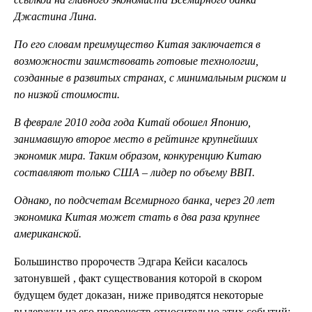
Джастина Лина.
По его словам преимущество Китая заключается в
возможности заимствовать готовые технологии,
созданные в развитых странах, с минимальным риском и
по низкой стоимости.
В феврале 2010 года года Китай обошел Японию,
занимавшую второе место в рейтинге крупнейших
экономик мира. Таким образом, конкуренцию Китаю
составляют только США – лидер по объему ВВП.
Однако, по подсчетам Всемирного банка, через 20 лет
экономика Китая может стать в два раза крупнее
американской.
Большинство пророчеств Эдгара Кейси касалось
затонувшей , факт существования которой в скором
будущем будет доказан, ниже приводятся некоторые
выдержки из его пророчеств относительно этих событий: