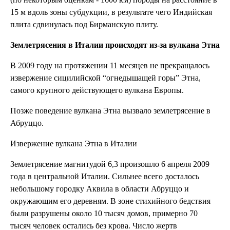
15 м вдоль зоны субдукции, в результате чего Индийская
плита сдвинулась под Бирманскую плиту.
Землетрясения в Италии происходят из-за вулкана Этна
В 2009 году на протяжении 11 месяцев не прекращалось
извержение сицилийской “огнедышащей горы” Этна,
самого крупного действующего вулкана Европы.
Позже поведение вулкана Этна вызвало землетрясение в
Абруццо.
Извержение вулкана Этна в Италии
Землетрясение магнитудой 6,3 произошло 6 апреля 2009
года в центральной Италии. Сильнее всего досталось
небольшому городку Аквила в области Абруццо и
окружающим его деревням. В зоне стихийного бедствия
были разрушены около 10 тысяч домов, примерно 70
тысяч человек остались без крова. Число жертв