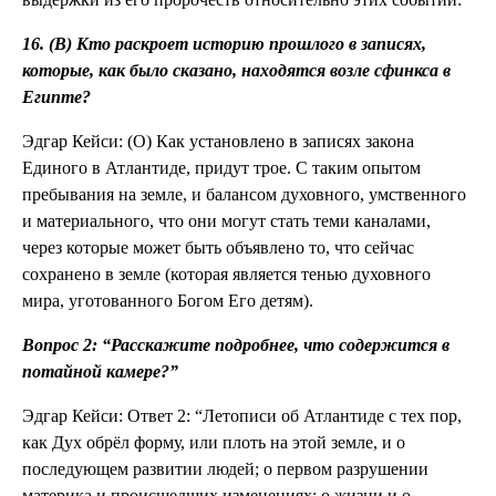
16. (В) Кто раскроет историю прошлого в записях,
которые, как было сказано, находятся возле сфинкса в
Египте?
Эдгар Кейси: (О) Как установлено в записях закона
Единого в Атлантиде, придут трое. С таким опытом
пребывания на земле, и балансом духовного, умственного
и материального, что они могут стать теми каналами,
через которые может быть объявлено то, что сейчас
сохранено в земле (которая является тенью духовного
мира, уготованного Богом Его детям).
Вопрос 2: “Расскажите подробнее, что содержится в
потайной камере?”
Эдгар Кейси: Ответ 2: “Летописи об Атлантиде с тех пор,
как Дух обрёл форму, или плоть на этой земле, и о
последующем развитии людей; о первом разрушении
материка и происшедших изменениях; о жизни и о