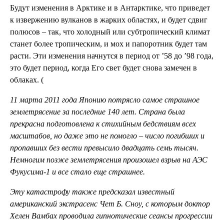
Будут изменения в Арктике и в Антарктике, что приведет
к извержению вулканов в жарких областях, и будет сдвиг
полюсов – так, что холодный или субтропический климат
станет более тропическим, и мох и папоротник будет там
расти. Эти изменения начнутся в период от ’58 до ’98 года,
это будет период, когда Его свет будет снова замечен в
облаках. (
11 марта 2011 года Японию потрясло самое страшное
землетрясение за последние 140 лет. Страна была
прекрасна подготовлена к стихийным бедствиям всех
масштабов, но даже это не помогло – число погибших и
пропавших без вести превысило двадцать семь тысяч.
Немногим позже землетрясения произошел взрыв на АЭС
Фукусима-1 и все стало еще страшнее.
Эту катастрофу также предсказал известный
американский экстрасенс Чет Б. Сноу, с которым доктор
Хелен Вамбах проводила гипнотические сеансы прогрессии