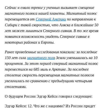
Сейчас н
емало тревог у ученных вызывает смещение
магнитного полюса нашей планеты. Магнитный полюс
перемещается от
Северной Америки
по направлению к
Сибири с такой скоростью, что Аляска в ближайшие 50
лет может лишиться Северного сияния. В то же время
появится возможность увидеть Северное сияние в
некоторых районах и Европы.
Ранее проведенные исследования показали: за последние
150 лет сила
магнитного поля
Земли уменьшилась на 10
процентов. За этот период северный магнитный полюс
переместился на 685 миль в Арктике. За последнее
столетие скорость перемещения магнитных полюсов
увеличилась по сравнению с предыдущими четырьмя
столетиями.
О будущем России Эдгар Кейси говорил следующее:
Эдгар Кейси: 12. Что же с нациями? Из России придет