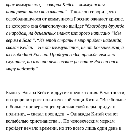
крах коммунизма, – говорил Кейси – коммунисты
потеряют там свою власть
“. Также он говорил, что
освободившуюся от коммунизма Россию ожидает кризис,
из которого она благополучно выйдет “
благодаря дружбе
с народом, на денежных знаках которого написано “Мы
верим в Бога
“. “
Из этой страны в мир придет надежда, –
сказал Кейси. – Не от коммунистов, не от большевиков, а
из свободной России. Пройдут годы, прежде чем это
случится, но именно религиозное развитие России даст
миру надежду
“.
Были у Эдгара Кейси и другие предсказания. В частности,
он пророчил рост политической мощи Китая. “Все больше
и больше приверженцев христианской веры придут в
политику, – сказал провидец. – Однажды Китай станет
колыбелью христианства… По человеческим меркам
пройдет немало времени, но это всего лишь один день в