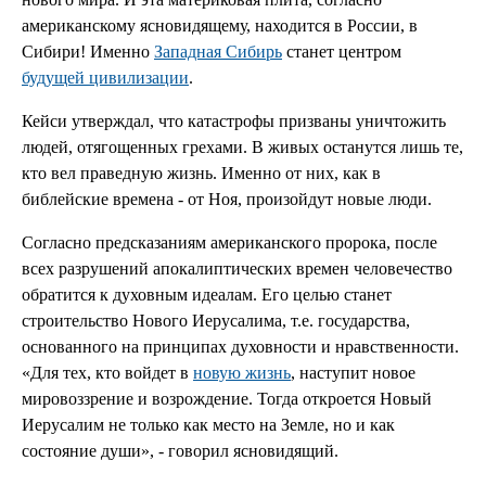
американскому ясновидящему, находится в России, в
Сибири! Именно
Западная Сибирь
станет центром
будущей цивилизации
.
Кейси утверждал, что катастрофы призваны уничтожить
людей, отягощенных грехами. В живых останутся лишь те,
кто вел праведную жизнь. Именно от них, как в
библейские времена - от Ноя, произойдут новые люди.
Согласно предсказаниям американского пророка, после
всех разрушений апокалиптических времен человечество
обратится к духовным идеалам. Его целью станет
строительство Нового Иерусалима, т.е. государства,
основанного на принципах духовности и нравственности.
«Для тех, кто войдет в
новую жизнь
, наступит новое
мировоззрение и возрождение. Тогда откроется Новый
Иерусалим не только как место на Земле, но и как
состояние души», - говорил ясновидящий.