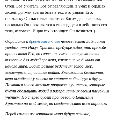
Отец, Бог Учитель, Бог Управляющий, в умах и сердцах
людей, должен всегда быть в тех, кто узнали Его;
поскольку Он настолько является Богом для человека,
насколько Он проявляется в его сердце и в действиях его
тела, человека. И для тех, кто ищет, Он появится. (
Обращаясь к
древнейшей книге
человечества Библии мы
увидим, что Иисус Христос предупреждал, что прежде
пришествия Его, во славе, на землю, наступят такие
тяжелые для людей времена, каких еще не бывало от
начала мира. Будут разные бедствия: голод, мор,
землетрясения, частые войны. Умножатся беззакония;
вера ослабеет; у многих не станет любви друг к другу.
Появится много ложных пророков и учителей, которые
будут обольщать людей и развращать их своим пагубным
учением. Но сперва будет проповедано Евангелие
Христово по всей земле, во свидетельство всем народам.
Перед самою же кончиною мира будут великие,