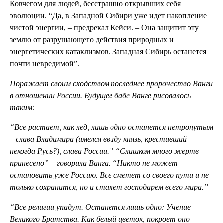
Ковчегом для людей, бесстрашно открывших себя
эволюции. “Да, в Западной Сибири уже идет накопление
чистой энергии, – предрекал Кейси. – Она защитит эту
землю от разрушающего действия природных и
энергетических катаклизмов. Западная Сибирь останется
почти невредимой”.
Поражает своим сходством последнее пророчество Ванги
в отношении России. Будущее бабе Ванге рисовалось
таким:
“Все растает, как лед, лишь одно останется нетронутым
– слава Владимира (имелся ввиду князь, крестивший
некогда Русь?), слава России.”
“Слишком много жертв
принесено” – говорила Ванга. “Никто не может
остановить уже Россию. Все сметет со своего пути и не
только сохранится, но и станет господарем всего мира.”
“Все религии упадут. Останется лишь одно: Учение
Великого Братства. Как белый цветок, покроет оно