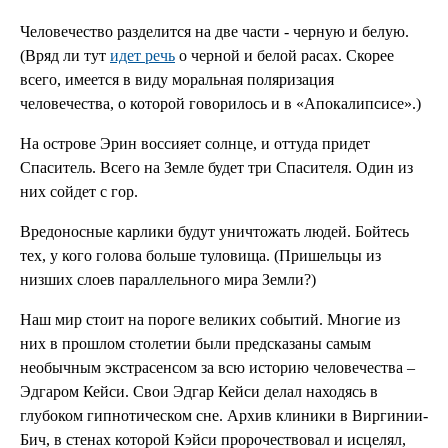
Человечество разделится на две части - черную и белую.
(Вряд ли тут
идет речь
о черной и белой расах. Скорее
всего, имеется в виду моральная поляризация
человечества, о которой говорилось и в «Апокалипсисе».)
На острове Эрин воссияет солнце, и оттуда придет
Спаситель. Всего на Земле будет три Спасителя. Один из
них сойдет с гор.
Вредоносные карлики будут уничтожать людей. Бойтесь
тех, у кого голова больше туловища. (Пришельцы из
низших слоев параллельного мира Земли?)
Наш мир стоит на пороге великих событий. Многие из
них в прошлом столетии были предсказаны самым
необычным экстрасенсом за всю историю человечества –
Эдгаром Кейси. Свои Эдгар Кейси делал находясь в
глубоком гипнотическом сне. Архив клиники в Виргинии-
Бич, в стенах которой Кэйси пророчествовал и исцелял,