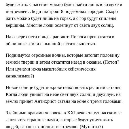
будет жить. Спасение можно будет найти лишь в воздухе и
под землей. Люди построят 8 подземных городов. Скоро
жить можно будет лишь на горах, а с гор будут спилены
вершины. Многие люди ослепнут от света двух солнц.
На севере снега и льды растают. Полюса превратятся в
обширные земли с пышной растительностью.
Поднимутся огромные волны, которые затопят половину
земной тверди и затем откатятся назад в океаны. (Потоп?
Или цунами из-за масштабных сейсмических
катаклизмов?)
Новое солнце будет покровительствовать религии сатаны.
Когда люди увидят на небе свет двух солнц и двух лун, на
землю придет Антихрист-сатана на коне с тремя головами.
Злейшими врагами человека в XXI веке станут насекомые
- появятся странные пауки, которые будут уничтожать
людей; саранча заполнит всю землю. (Мутанты?)