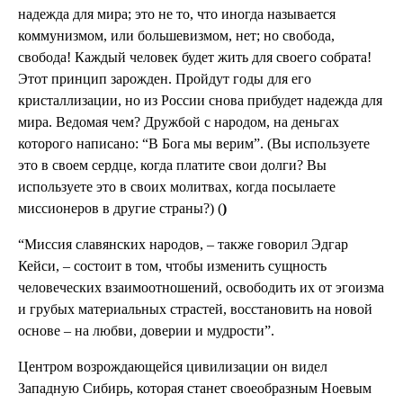
надежда для мира; это не то, что иногда называется
коммунизмом, или большевизмом, нет; но свобода,
свобода! Каждый человек будет жить для своего собрата!
Этот принцип зарожден. Пройдут годы для его
кристаллизации, но из России снова прибудет надежда для
мира. Ведомая чем? Дружбой с народом, на деньгах
которого написано: “В Бога мы верим”. (Вы используете
это в своем сердце, когда платите свои долги? Вы
используете это в своих молитвах, когда посылаете
миссионеров в другие страны?) (
)
“Миссия славянских народов, – также говорил Эдгар
Кейси, – состоит в том, чтобы изменить сущность
человеческих взаимоотношений, освободить их от эгоизма
и грубых материальных страстей, восстановить на новой
основе – на любви, доверии и мудрости”.
Центром возрождающейся цивилизации он видел
Западную Сибирь, которая станет своеобразным Ноевым