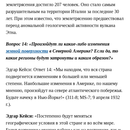
землетрясения достигло 207 человек. Оно стало самым
разрушительным на территории Италии за последние 30
лет. При этом известно, что землетрясению предшествовал
переод аномальной геологической активности вулкана
Этна.
Вопрос 14: «Произойдут ли какие-либо изменения
земной поверхности
в Северной Америке? Если да, то
какие регионы будут затронуты и каким образом?»
Эдгар Кейси: Ответ 14: «Мы находим, что вся страна
подвергнется изменениям в большей или меньшей
степени. Наибольшие изменения в Америке, по нашему
мнению, произойдут на севере атлантического побережья.
Будьте начеку в Нью-Йорке!» (311-8; МS-7; 9 апреля 1932
г.).
Эдгар Кейси:
«Постепенно будут меняться
географические условия в этой стране и во всём мире.
Будут разрушены многие районы как на восточном, так и