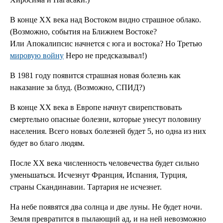
В конце XX века над Востоком видно страшное облако.
(Возможно, события на Ближнем Востоке?
Или Апокалипсис начнется с юга и востока? Но Третью
мировую войну
Неро не предсказывал!)
В 1981 году появится страшная новая болезнь как
наказание за блуд. (Возможно, СПИД?)
В конце XX века в Европе начнут свирепствовать
смертельно опасные болезни, которые унесут половину
населения. Всего новых болезней будет 5, но одна из них
будет во благо людям.
После XX века численность человечества будет сильно
уменьшаться. Исчезнут Франция, Испания, Турция,
страны Скандинавии. Тартария не исчезнет.
На небе появятся два солнца и две луны. Не будет ночи.
Земля превратится в пылающий ад, и на ней невозможно